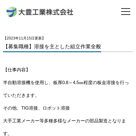
【2023年11月15日更新】
【募集職種】溶接を主とした組立作業全般
【仕事内容】
半自動溶接機を使用し、板厚
0.8
～
4.5
㎜程度の板金溶接を行っ
ていただきます。
その他、
TIG
溶接、ロボット溶接
大手工業メーカー等多種多様なメーカーの部品製造となりま
す。