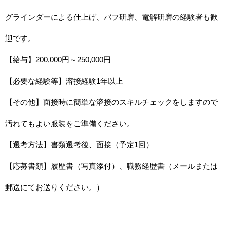
グラインダーによる仕上げ、バフ研磨、電解研磨の経験者も歓
迎です。
【給与】200,000
円～
250,000
円
【必要な経験等】溶接経験
1
年以上
【その他】面接時に簡単な溶接のスキルチェックをしますので
汚れてもよい服装をご準備ください。
【選考方法】書類選考後、面接（予定
1
回）
【応募書類】履歴書（写真添付）、職務経歴書（メールまたは
郵送にてお送りください。）